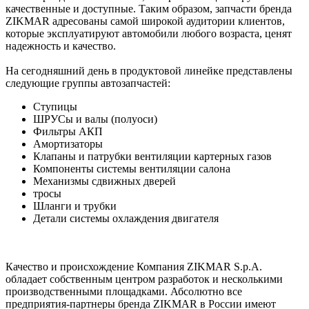
качественные и доступные. Таким образом, запчасти бренда
ZIKMAR адресованы самой широкой аудитории клиентов,
которые эксплуатируют автомобили любого возраста, ценят
надежность и качество.
На сегодняшний день в продуктовой линейке представлены
следующие группы автозапчастей:
Cтупицы
ШРУСы и валы (полуоси)
Фильтры АКП
Амортизаторы
Клапаны и патрубки вентиляции картерных газов
Компоненты системы вентиляции салона
Механизмы сдвижных дверей
тросы
Шланги и трубки
Детали системы охлаждения двигателя
Качество и происхождение Компания ZIKMAR S.p.A.
обладает собственным центром разработок и несколькими
производственными площадками. Абсолютно все
предприятия-партнеры бренда ZIKMAR в России имеют