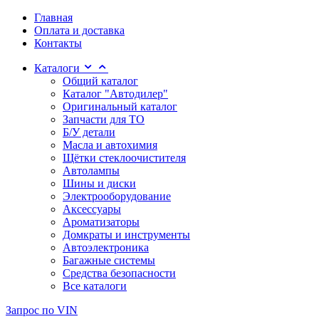
Главная
Оплата и доставка
Контакты
Каталоги
Общий каталог
Каталог "Автодилер"
Оригинальный каталог
Запчасти для ТО
Б/У детали
Масла и автохимия
Щётки стеклоочистителя
Автолампы
Шины и диски
Электрооборудование
Аксессуары
Ароматизаторы
Домкраты и инструменты
Автоэлектроника
Багажные системы
Средства безопасности
Все каталоги
Запрос по VIN