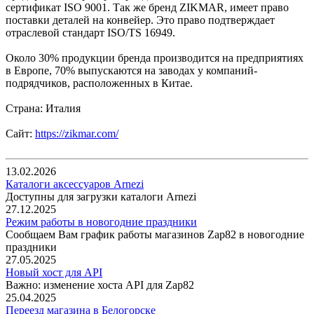
сертификат ISO 9001. Так же бренд ZIKMAR, имеет право
поставки деталей на конвейер. Это право подтверждает
отраслевой стандарт ISO/TS 16949.
Около 30% продукции бренда производится на предприятиях
в Европе, 70% выпускаются на заводах у компаний-
подрядчиков, расположенных в Китае.
Страна: Италия
Сайт:
https://zikmar.com/
13.02.2026
Каталоги аксессуаров Arnezi
Доступны для загрузки каталоги Arnezi
27.12.2025
Режим работы в новогодние праздники
Сообщаем Вам график работы магазинов Zap82 в новогодние
праздники
27.05.2025
Новый хост для API
Важно: изменение хоста API для Zap82
25.04.2025
Переезд магазина в Белогорске