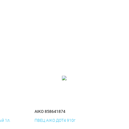
AIKO 858641874
й 1л.
ПВЕЦ AIKO ДОТ4 910г