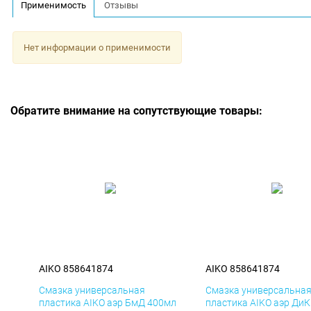
Применимость
Отзывы
Нет информации о применимости
Обратите внимание на сопутствующие товары:
AIKO 858641874
AIKO 858641874
Смазка универсальная
Смазка универсальна
пластика AIKO аэр БмД 400мл
пластика AIKO аэр Ди