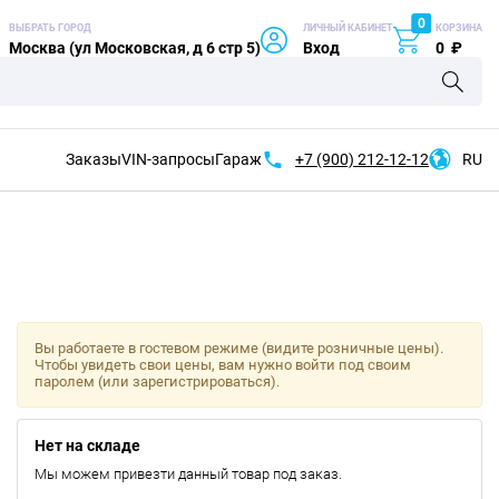
0
ВЫБРАТЬ ГОРОД
ЛИЧНЫЙ КАБИНЕТ
КОРЗИНА
Москва (ул Московская, д 6 стр 5)
Вход
0
₽
Заказы
VIN-запросы
Гараж
+7 (900)
212-12-12
RU
Вы работаете в гостевом режиме (видите розничные цены).
Чтобы увидеть свои цены, вам нужно войти под своим
паролем (или зарегистрироваться).
Нет на складе
Мы можем привезти данный товар под заказ.