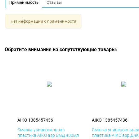
Применимость
Отзывы
Нет информации о применимости
Обратите внимание на сопутствующие товары:
AIKO 1385457436
AIKO 1385457436
Смазка универсальная
Смазка универсальна
пластика AIKO аэр БмД 400мл
пластика AIKO аэр Ди