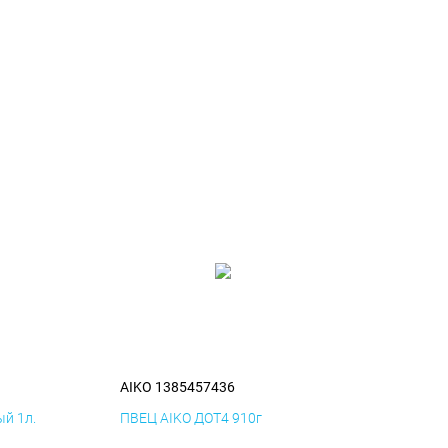
AIKO 1385457436
й 1л.
ПВЕЦ AIKO ДОТ4 910г