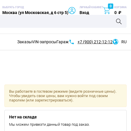
0
ВЫБРАТЬ ГОРОД
ЛИЧНЫЙ КАБИНЕТ
КОРЗИНА
Москва (ул Московская, д 6 стр 5)
Вход
0
₽
Заказы
VIN-запросы
Гараж
+7 (900)
212-12-12
RU
Вы работаете в гостевом режиме (видите розничные цены).
Чтобы увидеть свои цены, вам нужно войти под своим
паролем (или зарегистрироваться).
Нет на складе
Мы можем привезти данный товар под заказ.