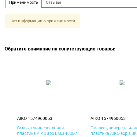
Применимость
Отзывы
Нет информации о применимости
Обратите внимание на сопутствующие товары:
AIKO 1574960053
AIKO 1574960053
Смазка универсальная
Смазка универсальна
пластика AIKO аэр БмД 400мл
пластика AIKO аэр Ди