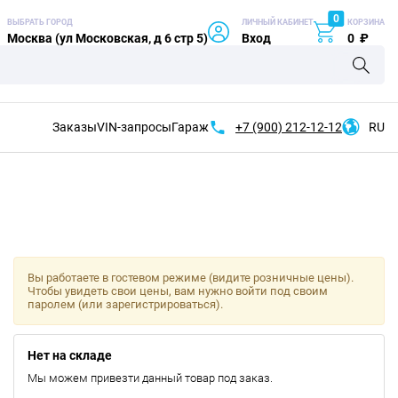
0
ВЫБРАТЬ ГОРОД
ЛИЧНЫЙ КАБИНЕТ
КОРЗИНА
Москва (ул Московская, д 6 стр 5)
Вход
0
₽
Заказы
VIN-запросы
Гараж
+7 (900)
212-12-12
RU
Вы работаете в гостевом режиме (видите розничные цены).
Чтобы увидеть свои цены, вам нужно войти под своим
паролем (или зарегистрироваться).
Нет на складе
Мы можем привезти данный товар под заказ.