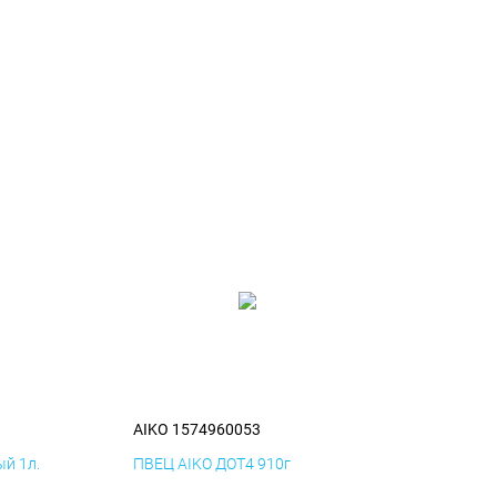
AIKO 1574960053
й 1л.
ПВЕЦ AIKO ДОТ4 910г