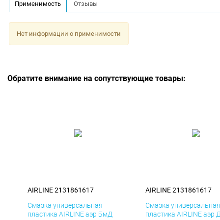
Применимость
Отзывы
Нет информации о применимости
Обратите внимание на сопутствующие товары:
AIRLINE 2131861617
AIRLINE 2131861617
Смазка универсальная
Смазка универсальна
пластика AIRLINE аэр БмД
пластика AIRLINE аэр 