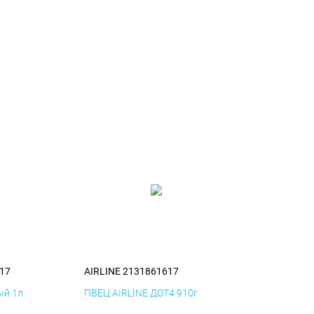
17
AIRLINE 2131861617
й 1л.
ПВЕЦ AIRLINE ДОТ4 910г