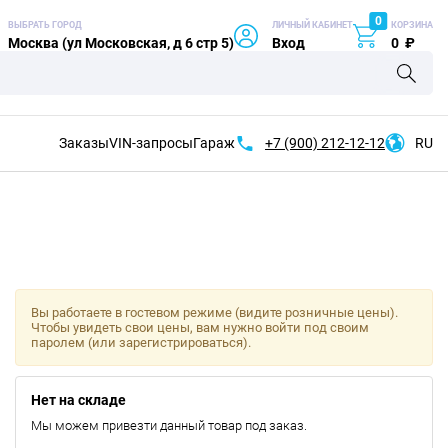
0
ВЫБРАТЬ ГОРОД
ЛИЧНЫЙ КАБИНЕТ
КОРЗИНА
Москва (ул Московская, д 6 стр 5)
Вход
0
₽
Заказы
VIN-запросы
Гараж
+7 (900)
212-12-12
RU
Вы работаете в гостевом режиме (видите розничные цены).
Чтобы увидеть свои цены, вам нужно войти под своим
паролем (или зарегистрироваться).
Нет на складе
Мы можем привезти данный товар под заказ.