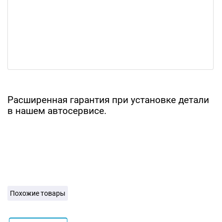
Расширенная гарантия при установке детали
в нашем автосервисе.
Похожие товары