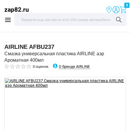
0
zap82.ru
AIRLINE
AFBU237
Смазка универсальная пластика AIRLINE аэр
Ароматная 400мл
О бренде AIRLINE
0 оценок