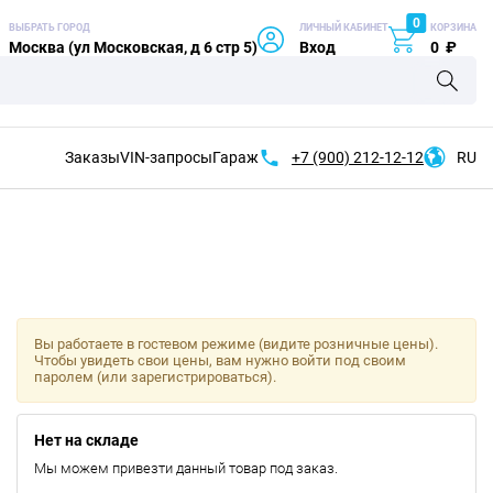
0
ВЫБРАТЬ ГОРОД
ЛИЧНЫЙ КАБИНЕТ
КОРЗИНА
Москва (ул Московская, д 6 стр 5)
Вход
0
₽
Заказы
VIN-запросы
Гараж
+7 (900)
212-12-12
RU
Вы работаете в гостевом режиме (видите розничные цены).
Чтобы увидеть свои цены, вам нужно войти под своим
паролем (или зарегистрироваться).
Нет на складе
Мы можем привезти данный товар под заказ.