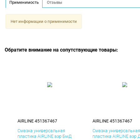
Применимость
Отзывы
Нет информации о применимости
Обратите внимание на сопутствующие товары:
AIRLINE 451367467
AIRLINE 451367467
Смазка универсальная
Смазка универсальна
пластика AIRLINE аэр БмД
пластика AIRLINE аэр 