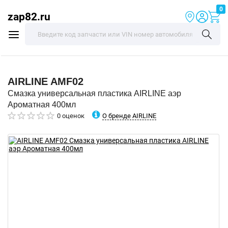
0
zap82.ru
AIRLINE
AMF02
Смазка универсальная пластика AIRLINE аэр
Ароматная 400мл
О бренде AIRLINE
0 оценок