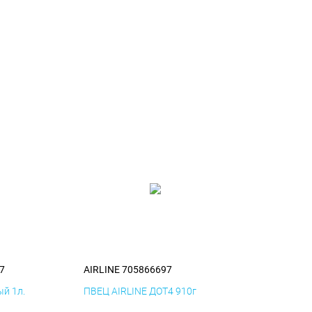
7
AIRLINE 705866697
й 1л.
ПВЕЦ AIRLINE ДОТ4 910г