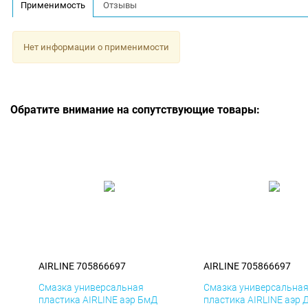
Применимость
Отзывы
Нет информации о применимости
Обратите внимание на сопутствующие товары:
AIRLINE 705866697
AIRLINE 705866697
Смазка универсальная
Смазка универсальна
пластика AIRLINE аэр БмД
пластика AIRLINE аэр 