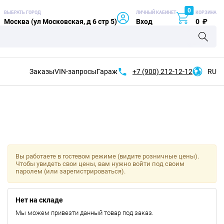
0
ВЫБРАТЬ ГОРОД
ЛИЧНЫЙ КАБИНЕТ
КОРЗИНА
Москва (ул Московская, д 6 стр 5)
Вход
0
₽
Заказы
VIN-запросы
Гараж
+7 (900)
212-12-12
RU
Вы работаете в гостевом режиме (видите розничные цены).
Чтобы увидеть свои цены, вам нужно войти под своим
паролем (или зарегистрироваться).
Нет на складе
Мы можем привезти данный товар под заказ.