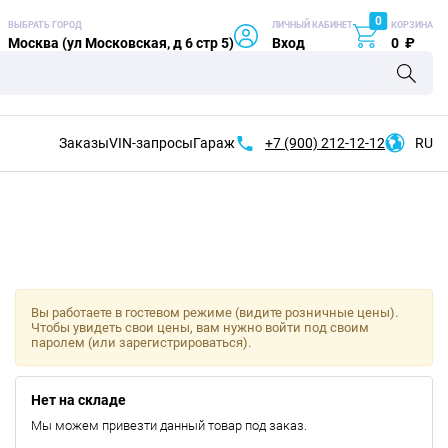
0
ВЫБРАТЬ ГОРОД
ЛИЧНЫЙ КАБИНЕТ
КОРЗИНА
Москва (ул Московская, д 6 стр 5)
Вход
0
₽
Заказы
VIN-запросы
Гараж
+7 (900)
212-12-12
RU
Вы работаете в гостевом режиме (видите розничные цены).
Чтобы увидеть свои цены, вам нужно войти под своим
паролем (или зарегистрироваться).
Нет на складе
Мы можем привезти данный товар под заказ.