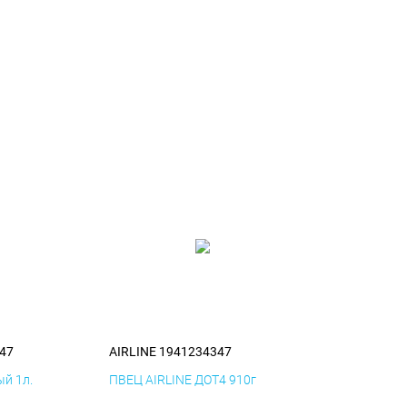
47
AIRLINE 1941234347
й 1л.
ПВЕЦ AIRLINE ДОТ4 910г