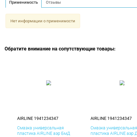
Применимость
Отзывы
Нет информации о применимости
Обратите внимание на сопутствующие товары:
AIRLINE 1941234347
AIRLINE 1941234347
Смазка универсальная
Смазка универсальна
пластика AIRLINE аэр БмД
пластика AIRLINE аэр 