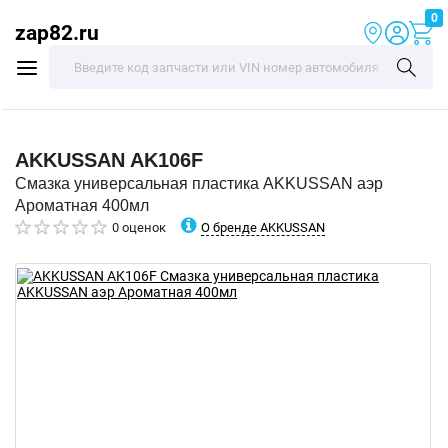
0
zap82.ru
AKKUSSAN
AK106F
Смазка универсальная пластика AKKUSSAN аэр
Ароматная 400мл
О бренде AKKUSSAN
0 оценок