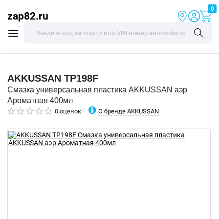
0
zap82.ru
AKKUSSAN
TP198F
Смазка универсальная пластика AKKUSSAN аэр
Ароматная 400мл
О бренде AKKUSSAN
0 оценок