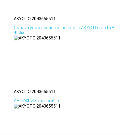
AKYOTO 2043655511
Смазка универсальная пластика AKYOTO аэр ПхВ
400мл
AKYOTO 2043655511
АНТИФРИЗ красный 1л.