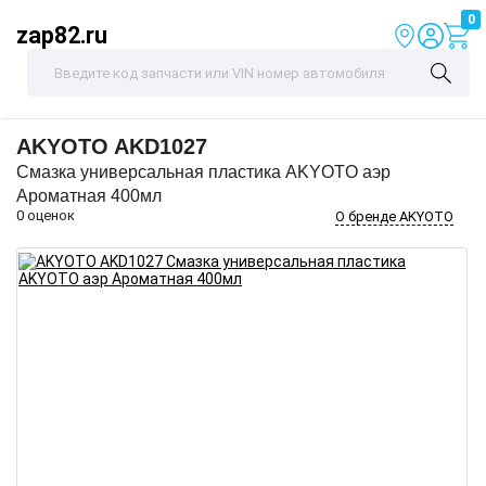
0
zap82.ru
AKYOTO
AKD1027
Смазка универсальная пластика AKYOTO аэр
Ароматная 400мл
0 оценок
О бренде AKYOTO