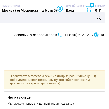
0
ВЫБРАТЬ ГОРОД
ЛИЧНЫЙ КАБИНЕТ
КОРЗИНА
Москва (ул Московская, д 6 стр 5)
Вход
0
₽
Заказы
VIN-запросы
Гараж
+7 (900)
212-12-12
RU
Вы работаете в гостевом режиме (видите розничные цены).
Чтобы увидеть свои цены, вам нужно войти под своим
паролем (или зарегистрироваться).
Нет на складе
Мы можем привезти данный товар под заказ.