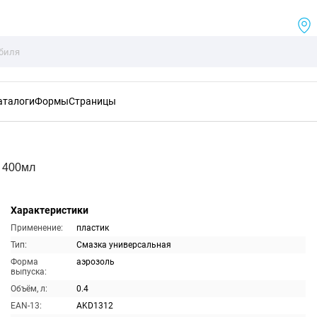
аталоги
Формы
Страницы
 400мл
Характеристики
Применение:
пластик
Тип:
Смазка универсальная
Форма
аэрозоль
выпуска:
Объём, л:
0.4
EAN-13:
AKD1312