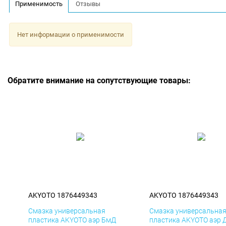
Применимость
Отзывы
Нет информации о применимости
Обратите внимание на сопутствующие товары:
AKYOTO 1876449343
AKYOTO 1876449343
Смазка универсальная
Смазка универсальна
пластика AKYOTO аэр БмД
пластика AKYOTO аэр 