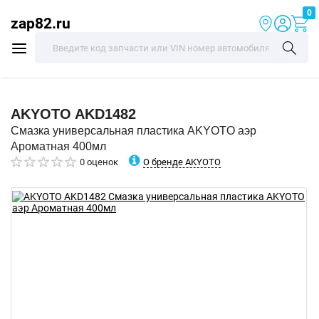
0
zap82.ru
AKYOTO
AKD1482
Смазка универсальная пластика AKYOTO аэр
Ароматная 400мл
О бренде AKYOTO
0 оценок