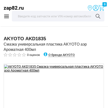
0
zap82.ru
AKYOTO
AKD1835
Смазка универсальная пластика AKYOTO аэр
Ароматная 400мл
О бренде AKYOTO
0 оценок