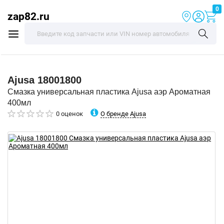
0
zap82.ru
Ajusa
18001800
Смазка универсальная пластика Ajusa аэр Ароматная
400мл
О бренде Ajusa
0 оценок