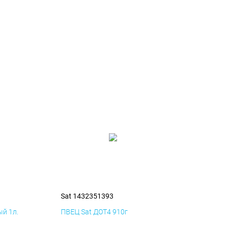
Sat 1432351393
й 1л.
ПВЕЦ Sat ДОТ4 910г