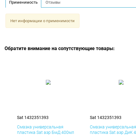
Применимость
Отзывы
Нет информации о применимости
Обратите внимание на сопутствующие товары:
Sat 1432351393
Sat 1432351393
Смазка универсальная
Смазка универсальна
пластика Sat аэр БмД 400мл
пластика Sat аэр ДиК 