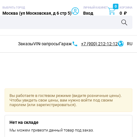
0
ВЫБРАТЬ ГОРОД
ЛИЧНЫЙ КАБИНЕТ
КОРЗИНА
Москва (ул Московская, д 6 стр 5)
Вход
0
₽
Заказы
VIN-запросы
Гараж
+7 (900)
212-12-12
RU
Вы работаете в гостевом режиме (видите розничные цены).
Чтобы увидеть свои цены, вам нужно войти под своим
паролем (или зарегистрироваться).
Нет на складе
Мы можем привезти данный товар под заказ.