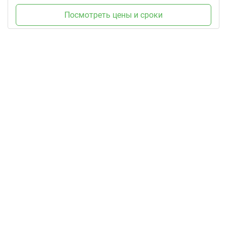
Посмотреть цены и сроки