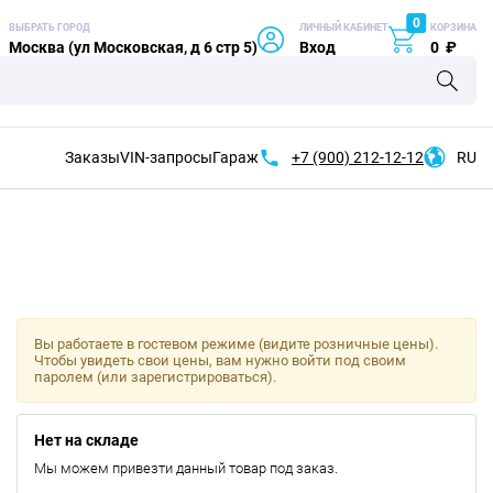
0
ВЫБРАТЬ ГОРОД
ЛИЧНЫЙ КАБИНЕТ
КОРЗИНА
Москва (ул Московская, д 6 стр 5)
Вход
0
₽
Заказы
VIN-запросы
Гараж
+7 (900)
212-12-12
RU
Вы работаете в гостевом режиме (видите розничные цены).
Чтобы увидеть свои цены, вам нужно войти под своим
паролем (или зарегистрироваться).
Нет на складе
Мы можем привезти данный товар под заказ.