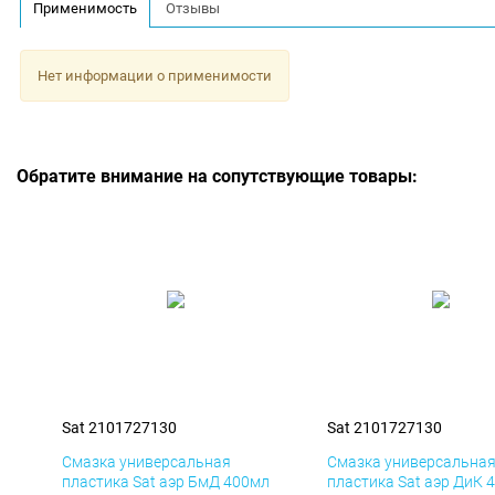
Применимость
Отзывы
Нет информации о применимости
Обратите внимание на сопутствующие товары:
Sat 2101727130
Sat 2101727130
Смазка универсальная
Смазка универсальна
пластика Sat аэр БмД 400мл
пластика Sat аэр ДиК 