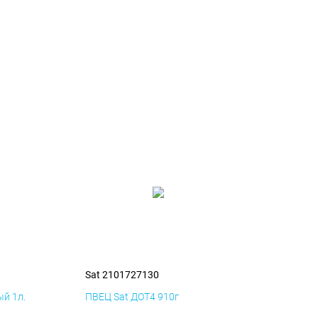
Sat 2101727130
й 1л.
ПВЕЦ Sat ДОТ4 910г