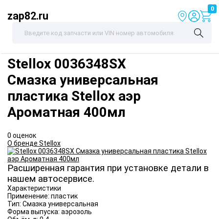
0
zap82.ru
Stellox
0036348SX
Смазка универсальная
пластика Stellox аэр
Ароматная 400мл
0 оценок
О бренде Stellox
Расширенная гарантия при установке детали в
нашем автосервисе.
Характеристики
Применение:
пластик
Тип:
Смазка универсальная
Форма выпуска:
аэрозоль