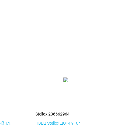
Stellox 236662964
й 1л.
ПВЕЦ Stellox ДОТ4 910г