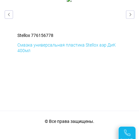
Stellox 776156778
Ste
Д
Смазка универсальная пластика Stellox аэр ДиК
Сма
400мл
40
© Все права защищены.