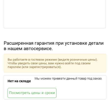
Расширенная гарантия при установке детали
в нашем автосервисе.
Вы работаете в гостевом режиме (видите розничные цены).
Чтобы увидеть свои цены, вам нужно войти под своим
паролем (или зарегистрироваться).
Мы можем привезти данный товар под заказ.
Нет на складе
Посмотреть цены и сроки