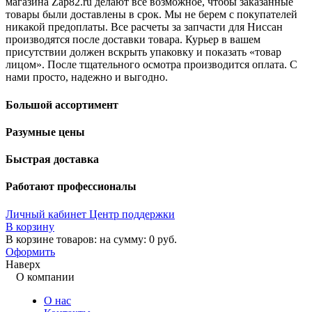
магазина Zap82.ru делают все возможное, чтобы заказанные
товары были доставлены в срок. Мы не берем с покупателей
никакой предоплаты. Все расчеты за запчасти для Ниссан
производятся после доставки товара. Курьер в вашем
присутствии должен вскрыть упаковку и показать «товар
лицом». После тщательного осмотра производится оплата. С
нами просто, надежно и выгодно.
Большой ассортимент
Разумные цены
Быстрая доставка
Работают профессионалы
Личный кабинет
Центр поддержки
В корзину
В корзине товаров:
на сумму:
0
руб.
Оформить
Наверх
О компании
О нас