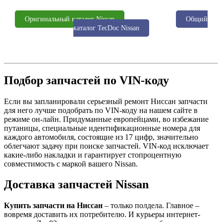
Оригинальный каталог Nissan
Общий
каталог TecDoc Nissan
Подбор запчастей по VIN-коду
Если вы запланировали серьезный ремонт Ниссан запчасти
для него лучше подобрать по VIN-коду на нашем сайте в
режиме он-лайн. Придуманные европейцами, во избежание
путаницы, специальные идентификационные номера для
каждого автомобиля, состоящие из 17 цифр, значительно
облегчают задачу при поиске запчастей. VIN-код исключает
какие-либо накладки и гарантирует стопроцентную
совместимость с маркой вашего Nissan.
Доставка запчастей Nissan
Купить запчасти на Ниссан
– только полдела. Главное –
вовремя доставить их потребителю. И курьеры интернет-