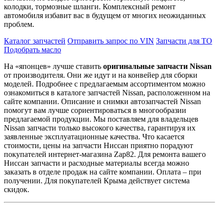
колодки, тормозные шланги. Комплексный ремонт
автомобиля избавит вас в будущем от многих неожиданных
проблем.
Каталог запчастей
Отправить запрос по VIN
Запчасти для ТО
Подобрать масло
На «японцев» лучше ставить
оригинальные запчасти Nissan
от производителя. Они же идут и на конвейер для сборки
моделей. Подробнее с предлагаемым ассортиментом можно
ознакомиться в каталоге запчастей Nissan, расположенном на
сайте компании. Описание и снимки автозапчастей Nissan
помогут вам лучше сориентироваться в многообразии
предлагаемой продукции. Мы поставляем для владельцев
Nissan запчасти только высокого качества, гарантируя их
заявленные эксплуатационные качества. Что касается
стоимости, цены на запчасти Ниссан приятно порадуют
покупателей интернет-магазина Zap82. Для ремонта вашего
Ниссан запчасти и расходные материалы всегда можно
заказать в отделе продаж на сайте компании. Оплата – при
получении. Для покупателей Крыма действует система
скидок.