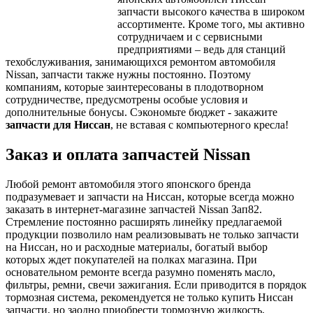
запчасти высокого качества в широком
ассортименте. Кроме того, мы активно
сотрудничаем и с сервисными
предприятиями – ведь для станций
техобслуживания, занимающихся ремонтом автомобиля
Nissan, запчасти также нужны постоянно. Поэтому
компаниям, которые заинтересованы в плодотворном
сотрудничестве, предусмотрены особые условия и
дополнительные бонусы. Сэкономьте бюджет - закажите
запчасти для Ниссан
, не вставая с компьютерного кресла!
Заказ и оплата запчастей Nissan
Любой ремонт автомобиля этого японского бренда
подразумевает и запчасти на Ниссан, которые всегда можно
заказать в интернет-магазине запчастей Nissan Зап82.
Стремление постоянно расширять линейку предлагаемой
продукции позволило нам реализовывать не только запчасти
на Ниссан, но и расходные материалы, богатый выбор
которых ждет покупателей на полках магазина. При
основательном ремонте всегда разумно поменять масло,
фильтры, ремни, свечи зажигания. Если приводится в порядок
тормозная система, рекомендуется не только купить Ниссан
запчасти, но заодно приобрести тормозную жидкость,