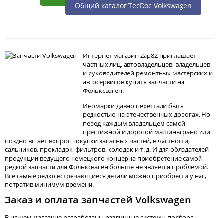
Общий каталог TecDoc Volkswagen
Интернет магазин Zap82 приглашает
частных лиц, автовладельцев, владельцев
и руководителей ремонтных мастерских и
автосервисов купить запчасти на
Фольксваген.
Иномарки давно перестали быть
редкостью на отечественных дорогах. Но
перед каждым владельцем самой
престижной и дорогой машины рано или
поздно встает вопрос покупки запасных частей, в частности,
сальников, прокладок, фильтров, колодок и т. д. И для обладателей
продукции ведущего немецкого концерна приобретение самой
редкой запчасти для Фольксваген больше не является проблемой.
Все самые редко встречающиеся детали можно приобрести у нас,
потратив минимум времени.
Заказ и оплата запчастей Volkswagen
В нашем магазине разработаны различные системы подбора