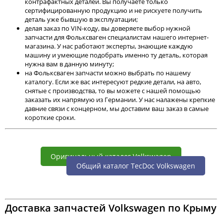
контрафактных деталей. Вы получаете только
сертифицированную продукцию и не рискуете получить
деталь уже бывшую в эксплуатации;
делая заказ по VIN-коду, вы доверяете выбор нужной
запчасти для Фольксваген специалистам нашего интернет-
магазина. У нас работают эксперты, знающие каждую
машину и умеющие подобрать именно ту деталь, которая
нужна вам в данную минуту;
на Фольксваген запчасти можно выбрать по нашему
каталогу. Если же вас интересуют редкие детали, на авто,
снятые с производства, то вы можете с нашей помощью
заказать их напрямую из Германии. У нас налажены крепкие
давние связи с концерном, мы доставим ваш заказ в самые
короткие сроки.
Оригинальный каталог Volkswagen
Общий каталог TecDoc Volkswagen
Доставка запчастей Volkswagen по Крыму