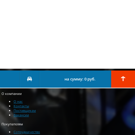
на сумму:
0
руб.
О компании
О нас
Контакты
Поставщикам
Вакансии
Покупателям
Сотрудничество