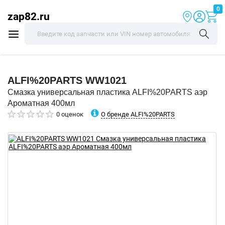
0
zap82.ru
ALFI%20PARTS
WW1021
Смазка универсальная пластика ALFI%20PARTS аэр
Ароматная 400мл
О бренде ALFI%20PARTS
0 оценок